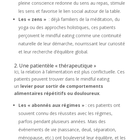
pleine conscience redonne du sens au repas, stimule
les sens et favorise le lien social autour de la table.
Les « zens »
: déjà familiers de la méditation, du
yoga ou des approches holistiques, ces patients
perçoivent le mindful eating comme une continuité
naturelle de leur démarche, nourrissant leur curiosité
et leur recherche d’équilibre global.
2. Une patientèle « thérapeutique »
Ici, la relation à l’alimentation est plus conflictuelle. Ces
patients peuvent trouver dans le mindful eating
un
levier pour sortir de comportements
alimentaires répétitifs ou douloureux
.
Les « abonnés aux régimes »
: ces patients ont
souvent connu des réussites avec les régimes,
parfois pendant plusieurs années. Mais des
événements de vie (naissance, deuil, séparation,
ménopause, etc.) ont bouleversé leur équilibre, et les