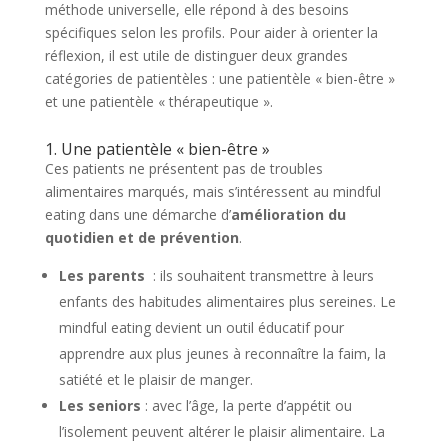
méthode universelle, elle répond à des besoins
spécifiques selon les profils. Pour aider à orienter la
réflexion, il est utile de distinguer deux grandes
catégories de patientèles : une patientèle « bien-être »
et une patientèle « thérapeutique ».
1. Une patientèle « bien-être »
Ces patients ne présentent pas de troubles
alimentaires marqués, mais s’intéressent au mindful
eating dans une démarche d’
amélioration du
quotidien et de prévention
.
Les parents
: ils souhaitent transmettre à leurs
enfants des habitudes alimentaires plus sereines. Le
mindful eating devient un outil éducatif pour
apprendre aux plus jeunes à reconnaître la faim, la
satiété et le plaisir de manger.
Les seniors
: avec l’âge, la perte d’appétit ou
l’isolement peuvent altérer le plaisir alimentaire. La