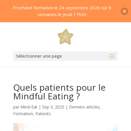
Prochaine formation le 24 septembre 2026 sur 8
semaines le jeudi 17h30
Sélectionner une page
Quels patients pour le
Mindful Eating ?
par
Mind-Eat
|
Sep 3, 2025
|
Derniers articles
,
Formation
,
Patients