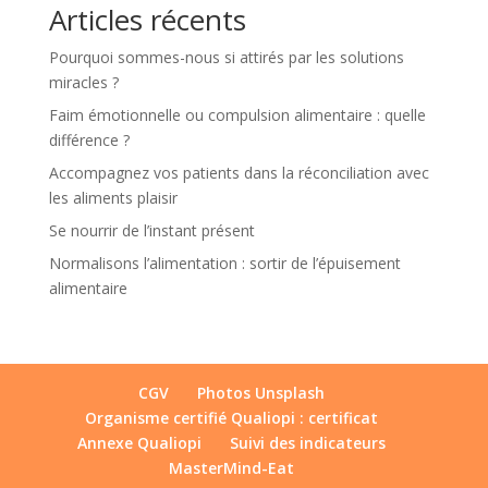
Articles récents
Pourquoi sommes-nous si attirés par les solutions
miracles ?
Faim émotionnelle ou compulsion alimentaire : quelle
différence ?
Accompagnez vos patients dans la réconciliation avec
les aliments plaisir
Se nourrir de l’instant présent
Normalisons l’alimentation : sortir de l’épuisement
alimentaire
CGV
Photos Unsplash
Organisme certifié Qualiopi : certificat
Annexe Qualiopi
Suivi des indicateurs
MasterMind-Eat